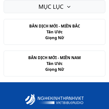
MỤC LỤC
BẢN DỊCH MỚI - MIỀN BẮC
Tân Ước
Giọng Nữ
BẢN DỊCH MỚI - MIỀN NAM
Tân Ước
Giọng Nữ