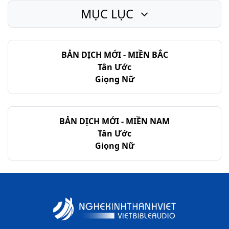
MỤC LỤC
Xuất Ê-díp-tô Ký - Chương 20
Xuất Ê-díp-tô Ký - Chương 21
BẢN DỊCH MỚI - MIỀN BẮC
Xuất Ê-díp-tô Ký - Chương 22
Tân Ước
Xuất Ê-díp-tô Ký - Chương 23
Giọng Nữ
Xuất Ê-díp-tô Ký - Chương 24
Xuất Ê-díp-tô Ký - Chương 25
BẢN DỊCH MỚI - MIỀN NAM
Tân Ước
Xuất Ê-díp-tô Ký - Chương 26
Giọng Nữ
Xuất Ê-díp-tô Ký - Chương 27
Xuất Ê-díp-tô Ký - Chương 28
Xuất Ê-díp-tô Ký - Chương 29
Xuất Ê-díp-tô Ký - Chương 30