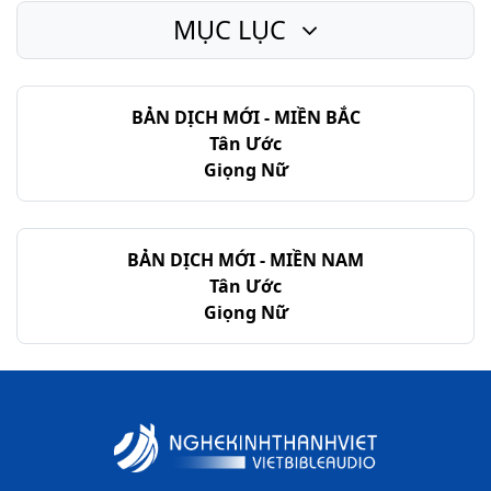
MỤC LỤC
BẢN DỊCH MỚI - MIỀN BẮC
Tân Ước
Giọng Nữ
BẢN DỊCH MỚI - MIỀN NAM
Tân Ước
Giọng Nữ