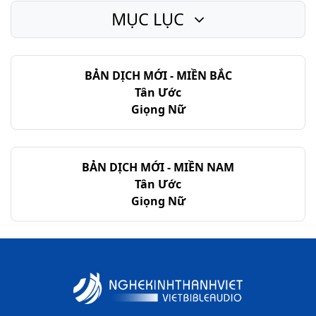
MỤC LỤC
Ma-thi-ơ - Chương 23
Ma-thi-ơ - Chương 24
BẢN DỊCH MỚI - MIỀN BẮC
Ma-thi-ơ - Chương 25
Tân Ước
Ma-thi-ơ - Chương 26
Giọng Nữ
Ma-thi-ơ - Chương 27
Ma-thi-ơ - Chương 28
BẢN DỊCH MỚI - MIỀN NAM
Tân Ước
Giọng Nữ