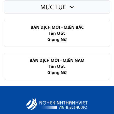
MỤC LỤC
Giê-rê-mi - Chương 17
Giê-rê-mi - Chương 18
BẢN DỊCH MỚI - MIỀN BẮC
Giê-rê-mi - Chương 19
Tân Ước
Giê-rê-mi - Chương 20
Giọng Nữ
Giê-rê-mi - Chương 21
Giê-rê-mi - Chương 22
BẢN DỊCH MỚI - MIỀN NAM
Tân Ước
Giê-rê-mi - Chương 23
Giọng Nữ
Giê-rê-mi - Chương 24
Giê-rê-mi - Chương 25
Giê-rê-mi - Chương 26
Giê-rê-mi - Chương 27