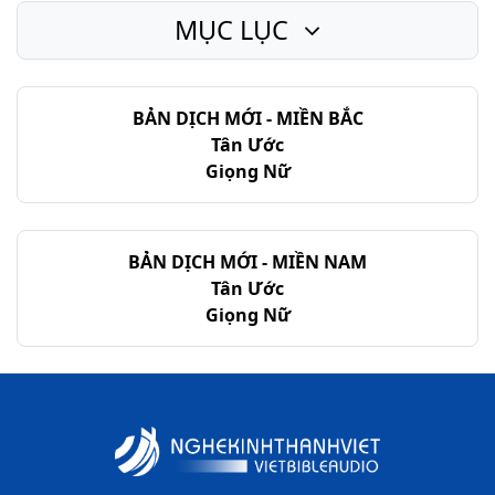
MỤC LỤC
BẢN DỊCH MỚI - MIỀN BẮC
Tân Ước
Giọng Nữ
BẢN DỊCH MỚI - MIỀN NAM
Tân Ước
Giọng Nữ