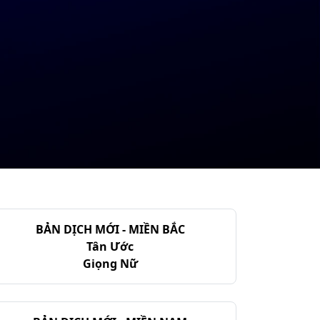
BẢN DỊCH MỚI - MIỀN BẮC
Tân Ước
Giọng Nữ