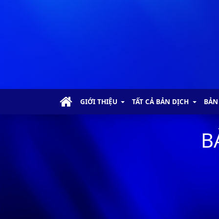
I Sa-mu-ên - Chương 1
I Sa-mu-ên - Chương 2
I Sa-mu-ên - Chương 3
GIỚI THIỆU
TẤT CẢ BẢN DỊCH
BẢN
I Sa-mu-ên - Chương 4
B
I Sa-mu-ên - Chương 5
I Sa-mu-ên - Chương 6
I Sa-mu-ên - Chương 7
I Sa-mu-ên - Chương 8
I Sa-mu-ên - Chương 9