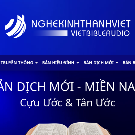
 TRUYỀN THỐNG
BẢN HIỆU ĐÍNH
BẢN DỊCH MỚI
BẢN 
ẢN DỊCH MỚI - MIỀN N
Cựu Ước & Tân Ước