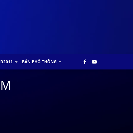
BD2011
BẢN PHỔ THÔNG
AM