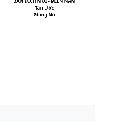
BẢN DỊCH MỚI - MIỀN NAM
Tân Ước
Giọng Nữ