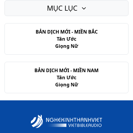
MỤC LỤC
Ê-sai - Chương 58
Ê-sai - Chương 59
BẢN DỊCH MỚI - MIỀN BẮC
Ê-sai - Chương 60
Tân Ước
Ê-sai - Chương 61
Giọng Nữ
Ê-sai - Chương 62
Ê-sai - Chương 63
BẢN DỊCH MỚI - MIỀN NAM
Tân Ước
Ê-sai - Chương 64
Giọng Nữ
Ê-sai - Chương 65
Ê-sai - Chương 66