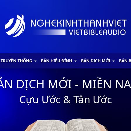
 TRUYỀN THỐNG
BẢN HIỆU ĐÍNH
BẢN DỊCH MỚI
BẢN 
ẢN DỊCH MỚI - MIỀN N
Cựu Ước & Tân Ước