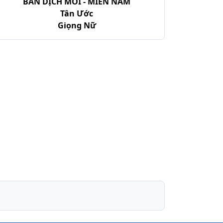
BẢN DỊCH MỚI - MIỀN NAM
Tân Ước
Giọng Nữ