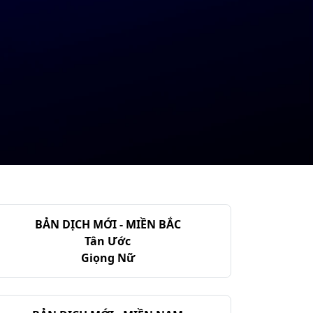
BẢN DỊCH MỚI - MIỀN BẮC
Tân Ước
Giọng Nữ