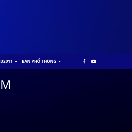
BD2011
BẢN PHỔ THÔNG
AM