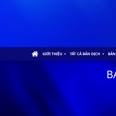
GIỚI THIỆU
TẤT CẢ BẢN DỊCH
BẢN
B