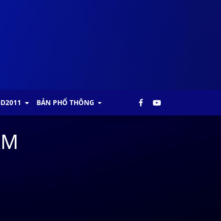
BD2011
BẢN PHỔ THÔNG
AM