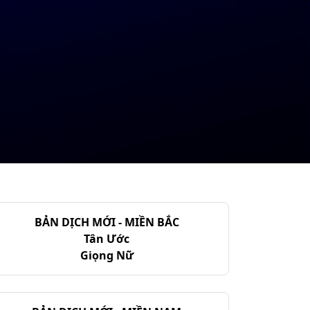
BẢN DỊCH MỚI - MIỀN BẮC
Tân Ước
Giọng Nữ