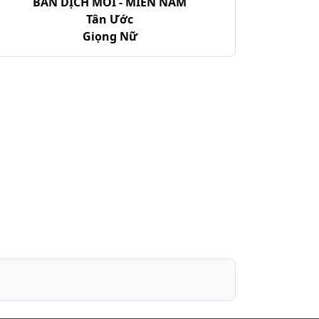
BẢN DỊCH MỚI - MIỀN NAM
Tân Ước
Giọng Nữ