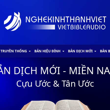
 TRUYỀN THỐNG
BẢN HIỆU ĐÍNH
BẢN DỊCH MỚI
BẢN 
ẢN DỊCH MỚI - MIỀN N
Cựu Ước & Tân Ước