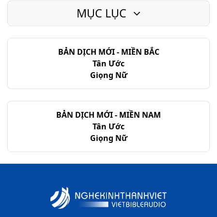
MỤC LỤC
BẢN DỊCH MỚI - MIỀN BẮC
Tân Ước
Giọng Nữ
BẢN DỊCH MỚI - MIỀN NAM
Tân Ước
Giọng Nữ