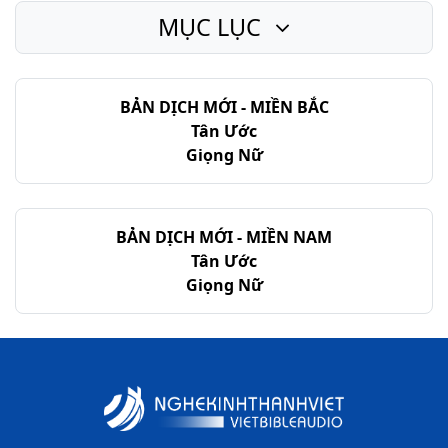
MỤC LỤC
Châm-ngôn - Chương 16
Châm-ngôn - Chương 17
BẢN DỊCH MỚI - MIỀN BẮC
Châm-ngôn - Chương 18
Tân Ước
Châm-ngôn - Chương 19
Giọng Nữ
Châm-ngôn - Chương 20
Châm-ngôn - Chương 21
BẢN DỊCH MỚI - MIỀN NAM
Tân Ước
Châm-ngôn - Chương 22
Giọng Nữ
Châm-ngôn - Chương 23
Châm-ngôn - Chương 24
Châm-ngôn - Chương 25
Châm-ngôn - Chương 26