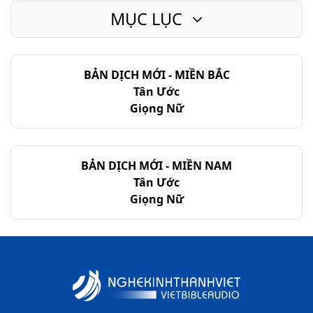
MỤC LỤC
BẢN DỊCH MỚI - MIỀN BẮC
Tân Ước
Giọng Nữ
BẢN DỊCH MỚI - MIỀN NAM
Tân Ước
Giọng Nữ