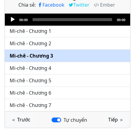
Chia sẻ:
Facebook
Twitter
Ember
Audio
00:00
00:00
Player
Mi-chê - Chương 1
Mi-chê - Chương 2
Mi-chê - Chương 3
Mi-chê - Chương 4
Mi-chê - Chương 5
Mi-chê - Chương 6
Mi-chê - Chương 7
＜ Trước
Tiếp ＞
Tự chuyển