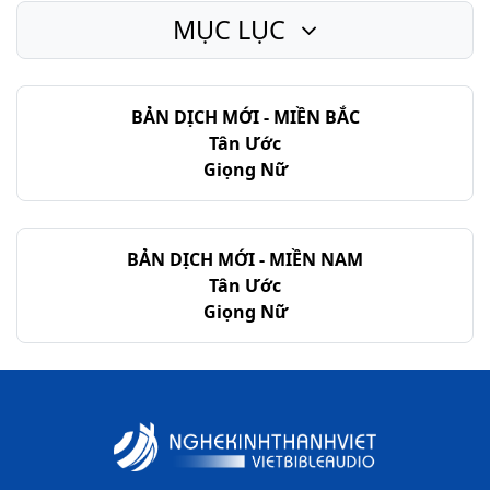
MỤC LỤC
BẢN DỊCH MỚI - MIỀN BẮC
Tân Ước
Giọng Nữ
BẢN DỊCH MỚI - MIỀN NAM
Tân Ước
Giọng Nữ