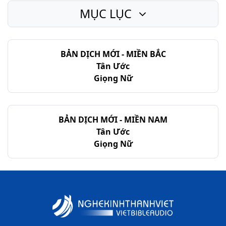
MỤC LỤC
BẢN DỊCH MỚI - MIỀN BẮC
Tân Ước
Giọng Nữ
BẢN DỊCH MỚI - MIỀN NAM
Tân Ước
Giọng Nữ