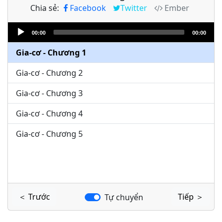
Chia sẻ:
Facebook
Twitter
Ember
Audio
00:00
00:00
Player
Gia-cơ - Chương 1
Gia-cơ - Chương 2
Gia-cơ - Chương 3
Gia-cơ - Chương 4
Gia-cơ - Chương 5
＜ Trước
Tiếp ＞
Tự chuyển