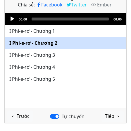
Chia sẻ:
Facebook
Twitter
Ember
Audio
00:00
00:00
Player
I Phi-e-rơ - Chương 1
I Phi-e-rơ - Chương 2
I Phi-e-rơ - Chương 3
I Phi-e-rơ - Chương 4
I Phi-e-rơ - Chương 5
＜ Trước
Tiếp ＞
Tự chuyển