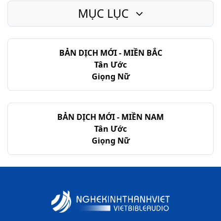
MỤC LỤC
BẢN DỊCH MỚI - MIỀN BẮC
Tân Ước
Giọng Nữ
BẢN DỊCH MỚI - MIỀN NAM
Tân Ước
Giọng Nữ