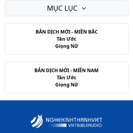
MỤC LỤC
I Sa-mu-ên - Chương 30
I Sa-mu-ên - Chương 31
BẢN DỊCH MỚI - MIỀN BẮC
Tân Ước
Giọng Nữ
BẢN DỊCH MỚI - MIỀN NAM
Tân Ước
Giọng Nữ