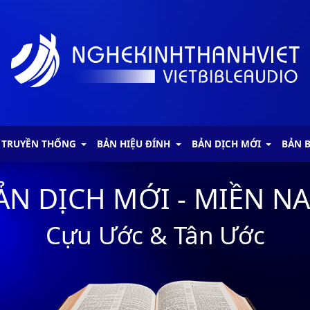
 TRUYỀN THỐNG
BẢN HIỆU ĐÍNH
BẢN DỊCH MỚI
BẢN 
ẢN DỊCH MỚI - MIỀN N
Cựu Ước & Tân Ước