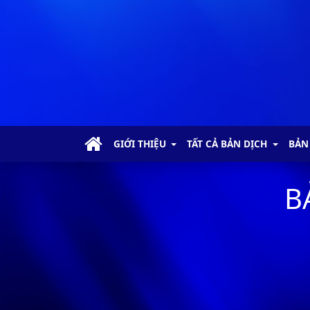
GIỚI THIỆU
TẤT CẢ BẢN DỊCH
BẢN
B