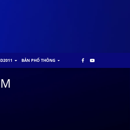
BD2011
BẢN PHỔ THÔNG
AM