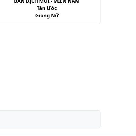
BẢN DỊCH MỚI - MIỀN NAM
Tân Ước
Giọng Nữ