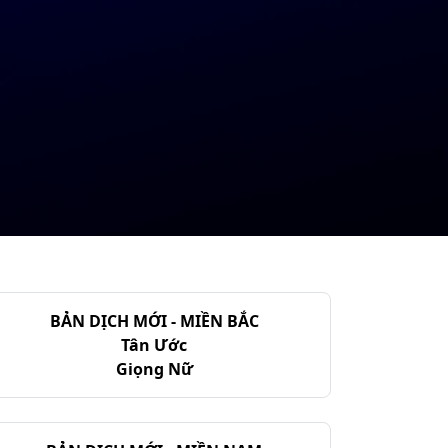
BẢN DỊCH MỚI - MIỀN BẮC
Tân Ước
Giọng Nữ