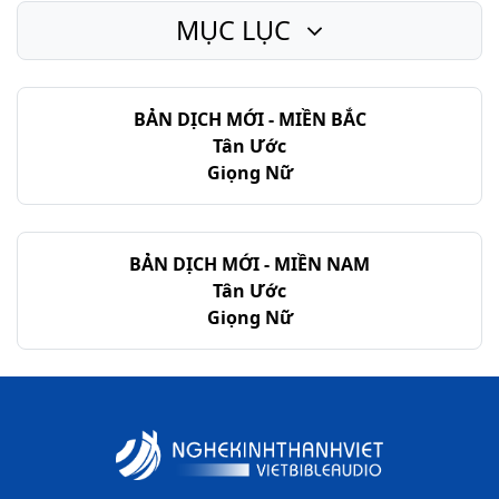
MỤC LỤC
Ê-sai - Chương 27
Ê-sai - Chương 28
BẢN DỊCH MỚI - MIỀN BẮC
Ê-sai - Chương 29
Tân Ước
Ê-sai - Chương 30
Giọng Nữ
Ê-sai - Chương 31
Ê-sai - Chương 32
BẢN DỊCH MỚI - MIỀN NAM
Tân Ước
Ê-sai - Chương 33
Giọng Nữ
Ê-sai - Chương 34
Ê-sai - Chương 35
Ê-sai - Chương 36
Ê-sai - Chương 37