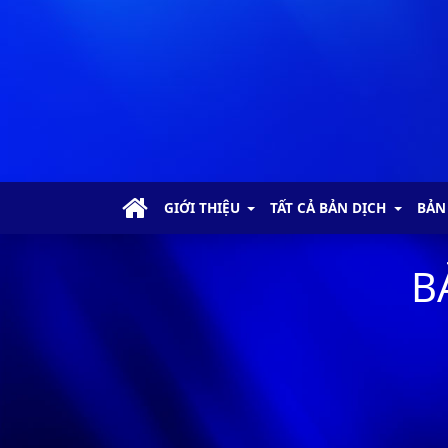
GIỚI THIỆU
TẤT CẢ BẢN DỊCH
BẢN
B