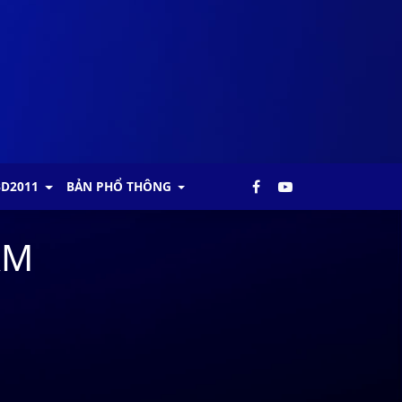
BD2011
BẢN PHỔ THÔNG
AM