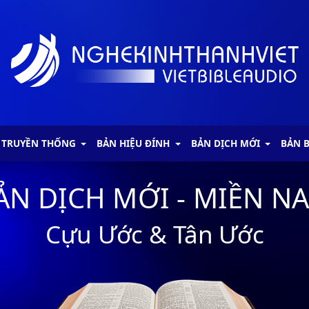
 TRUYỀN THỐNG
BẢN HIỆU ĐÍNH
BẢN DỊCH MỚI
BẢN 
ẢN DỊCH MỚI - MIỀN N
Cựu Ước & Tân Ước