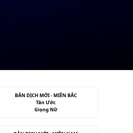
BẢN DỊCH MỚI - MIỀN BẮC
Tân Ước
Giọng Nữ