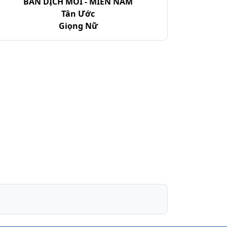
BẢN DỊCH MỚI - MIỀN NAM
Tân Ước
Giọng Nữ