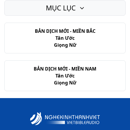
MỤC LỤC
Giô-suê - Chương 14
Giô-suê - Chương 15
BẢN DỊCH MỚI - MIỀN BẮC
Giô-suê - Chương 16
Tân Ước
Giô-suê - Chương 17
Giọng Nữ
Giô-suê - Chương 18
Giô-suê - Chương 19
BẢN DỊCH MỚI - MIỀN NAM
Tân Ước
Giô-suê - Chương 20
Giọng Nữ
Giô-suê - Chương 21
Giô-suê - Chương 22
Giô-suê - Chương 23
Giô-suê - Chương 24