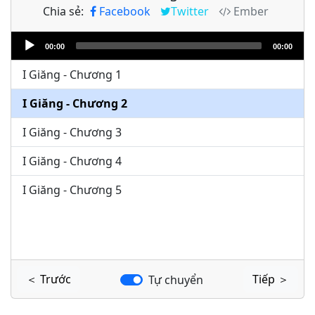
Chia sẻ:
Facebook
Twitter
Ember
Audio
00:00
00:00
Player
I Giăng - Chương 1
I Giăng - Chương 2
I Giăng - Chương 3
I Giăng - Chương 4
I Giăng - Chương 5
＜ Trước
Tiếp ＞
Tự chuyển