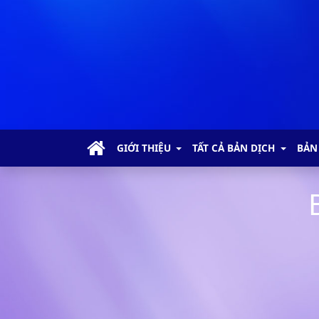
Ma-thi-ơ - Chương 1
Ma-thi-ơ - Chương 2
Ma-thi-ơ - Chương 3
Ma-thi-ơ - Chương 4
GIỚI THIỆU
TẤT CẢ BẢN DỊCH
BẢN
Ma-thi-ơ - Chương 5
Ma-thi-ơ - Chương 6
Ma-thi-ơ - Chương 7
Ma-thi-ơ - Chương 8
Ma-thi-ơ - Chương 9
Ma-thi-ơ - Chương 10