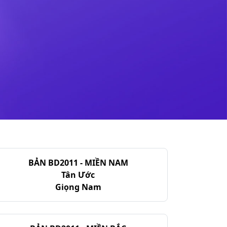
BẢN BD2011 - MIỀN NAM
Tân Ước
Giọng Nam