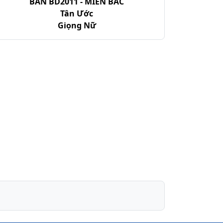
BẢN BD2011 - MIỀN BẮC
Tân Ước
Giọng Nữ