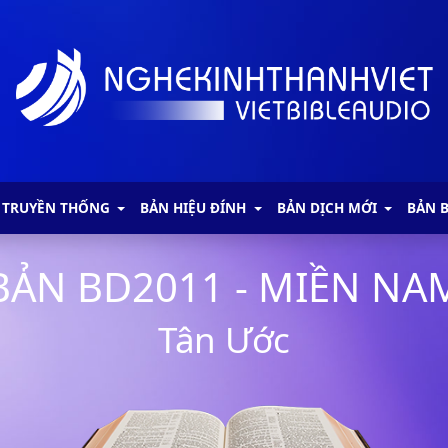
 TRUYỀN THỐNG
BẢN HIỆU ĐÍNH
BẢN DỊCH MỚI
BẢN 
BẢN BD2011 - MIỀN NA
Tân Ước