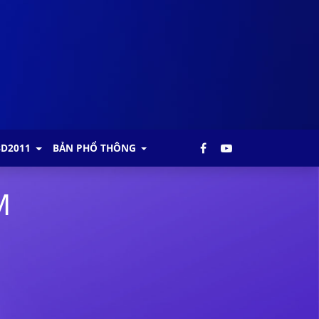
BD2011
BẢN PHỔ THÔNG
M