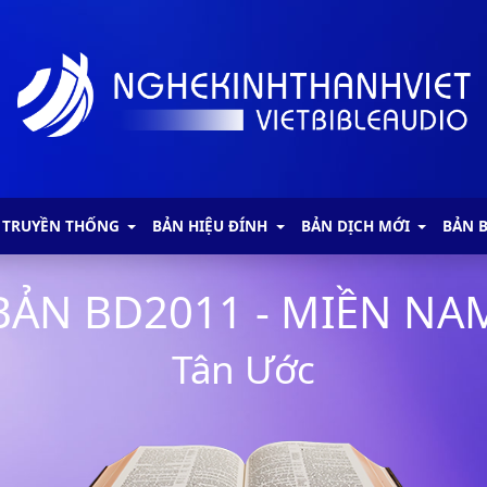
 TRUYỀN THỐNG
BẢN HIỆU ĐÍNH
BẢN DỊCH MỚI
BẢN 
BẢN BD2011 - MIỀN NA
Tân Ước