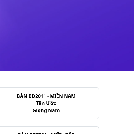
BẢN BD2011 - MIỀN NAM
Tân Ước
Giọng Nam