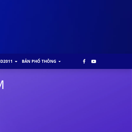
BD2011
BẢN PHỔ THÔNG
M