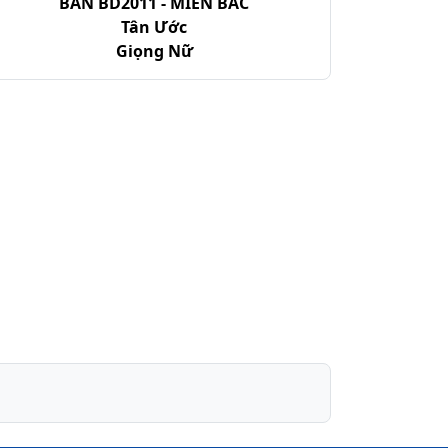
BẢN BD2011 - MIỀN BẮC
Tân Ước
Giọng Nữ