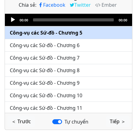
Chia sẻ:
Facebook
Twitter
Ember
Công-vụ các Sứ-đồ - Chương 3
Audio
Công-vụ các Sứ-đồ - Chương 4
00:00
00:00
Player
Công-vụ các Sứ-đồ - Chương 5
Công-vụ các Sứ-đồ - Chương 6
Công-vụ các Sứ-đồ - Chương 7
Công-vụ các Sứ-đồ - Chương 8
Công-vụ các Sứ-đồ - Chương 9
Công-vụ các Sứ-đồ - Chương 10
Công-vụ các Sứ-đồ - Chương 11
Công-vụ các Sứ-đồ - Chương 12
＜ Trước
Tiếp ＞
Tự chuyển
Công-vụ các Sứ-đồ - Chương 13