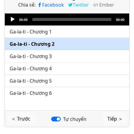
Chia sẻ:
Facebook
Twitter
Ember
Audio
00:00
00:00
Player
Ga-la-ti - Chương 1
Ga-la-ti - Chương 2
Ga-la-ti - Chương 3
Ga-la-ti - Chương 4
Ga-la-ti - Chương 5
Ga-la-ti - Chương 6
＜ Trước
Tiếp ＞
Tự chuyển