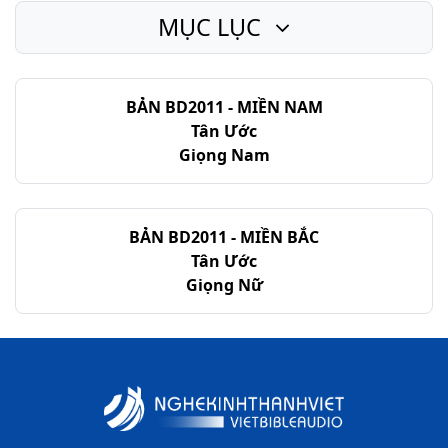
MỤC LỤC
Khải-huyền - Chương 14
Khải-huyền - Chương 15
BẢN BD2011 - MIỀN NAM
Khải-huyền - Chương 16
Tân Ước
Khải-huyền - Chương 17
Giọng Nam
Khải-huyền - Chương 18
Khải-huyền - Chương 19
BẢN BD2011 - MIỀN BẮC
Tân Ước
Khải-huyền - Chương 20
Giọng Nữ
Khải-huyền - Chương 21
Khải-huyền - Chương 22