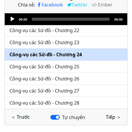
Chia sẻ:
Facebook
Twitter
Ember
Công-vụ các Sứ-đồ - Chương 20
Audio
Công-vụ các Sứ-đồ - Chương 21
00:00
00:00
Player
Công-vụ các Sứ-đồ - Chương 22
Công-vụ các Sứ-đồ - Chương 23
Công-vụ các Sứ-đồ - Chương 24
Công-vụ các Sứ-đồ - Chương 25
Công-vụ các Sứ-đồ - Chương 26
Công-vụ các Sứ-đồ - Chương 27
Công-vụ các Sứ-đồ - Chương 28
＜ Trước
Tiếp ＞
Tự chuyển