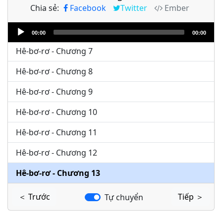
Chia sẻ:
Facebook
Twitter
Ember
Hê-bơ-rơ - Chương 5
Audio
Hê-bơ-rơ - Chương 6
00:00
00:00
Player
Hê-bơ-rơ - Chương 7
Hê-bơ-rơ - Chương 8
Hê-bơ-rơ - Chương 9
Hê-bơ-rơ - Chương 10
Hê-bơ-rơ - Chương 11
Hê-bơ-rơ - Chương 12
Hê-bơ-rơ - Chương 13
＜ Trước
Tiếp ＞
Tự chuyển