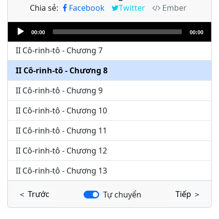
Chia sẻ:
Facebook
Twitter
Ember
II Cô-rinh-tô - Chương 5
Audio
II Cô-rinh-tô - Chương 6
00:00
00:00
Player
II Cô-rinh-tô - Chương 7
II Cô-rinh-tô - Chương 8
II Cô-rinh-tô - Chương 9
II Cô-rinh-tô - Chương 10
II Cô-rinh-tô - Chương 11
II Cô-rinh-tô - Chương 12
II Cô-rinh-tô - Chương 13
＜ Trước
Tiếp ＞
Tự chuyển