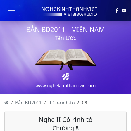
BẢN BD2011 - MIỀN NAM
Tân Ước
www.nghekinhthanhviet.org
II Cô-rinh-tô - Chương 1
II Cô-rinh-tô - Chương 2
Bản BD2011
II Cô-rinh-tô
C
8
II Cô-rinh-tô - Chương 3
Nghe II Cô-rinh-tô
II Cô-rinh-tô - Chương 4
Chương 8