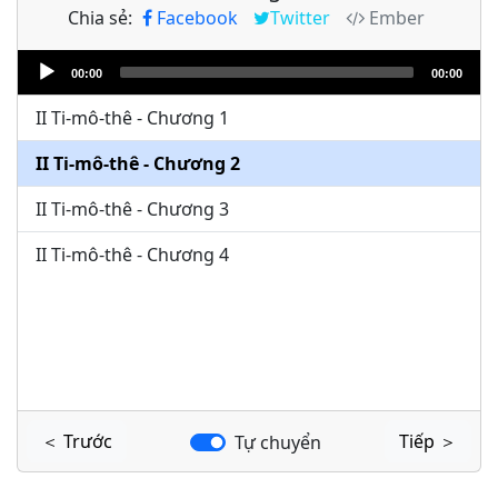
Chia sẻ:
Facebook
Twitter
Ember
Audio
00:00
00:00
Player
II Ti-mô-thê - Chương 1
II Ti-mô-thê - Chương 2
II Ti-mô-thê - Chương 3
II Ti-mô-thê - Chương 4
＜ Trước
Tiếp ＞
Tự chuyển