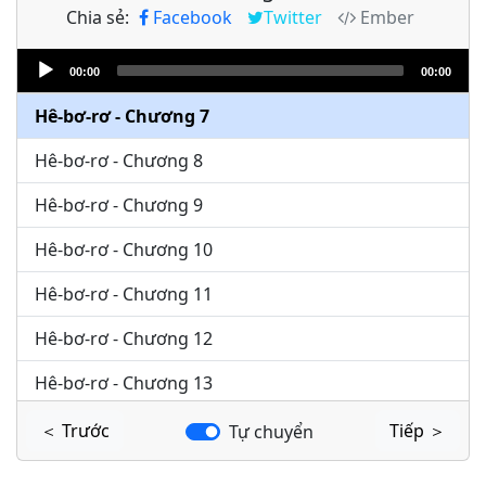
Chia sẻ:
Facebook
Twitter
Ember
Hê-bơ-rơ - Chương 5
Audio
Hê-bơ-rơ - Chương 6
00:00
00:00
Player
Hê-bơ-rơ - Chương 7
Hê-bơ-rơ - Chương 8
Hê-bơ-rơ - Chương 9
Hê-bơ-rơ - Chương 10
Hê-bơ-rơ - Chương 11
Hê-bơ-rơ - Chương 12
Hê-bơ-rơ - Chương 13
＜ Trước
Tiếp ＞
Tự chuyển