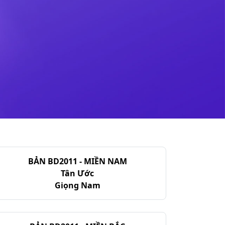
BẢN BD2011 - MIỀN NAM
Tân Ước
Giọng Nam