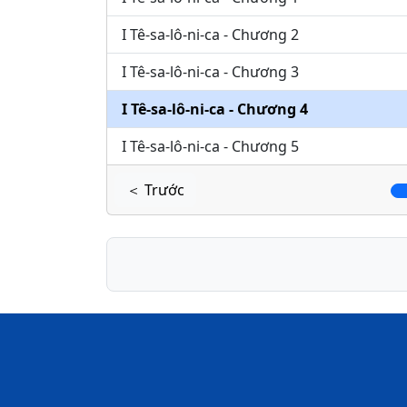
I Tê-sa-lô-ni-ca - Chương 2
I Tê-sa-lô-ni-ca - Chương 3
I Tê-sa-lô-ni-ca - Chương 4
I Tê-sa-lô-ni-ca - Chương 5
＜ Trước