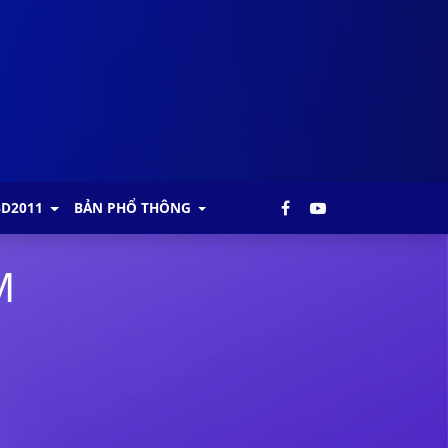
BD2011
BẢN PHỔ THÔNG
M