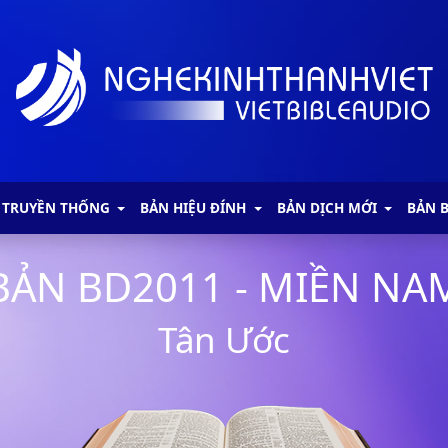
 TRUYỀN THỐNG
BẢN HIỆU ĐÍNH
BẢN DỊCH MỚI
BẢN 
BẢN BD2011 - MIỀN NA
Tân Ước