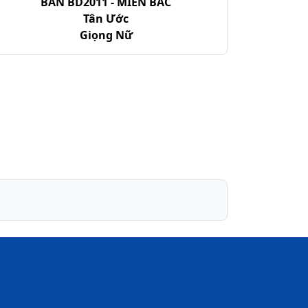
BẢN BD2011 - MIỀN BẮC
Tân Ước
Giọng Nữ