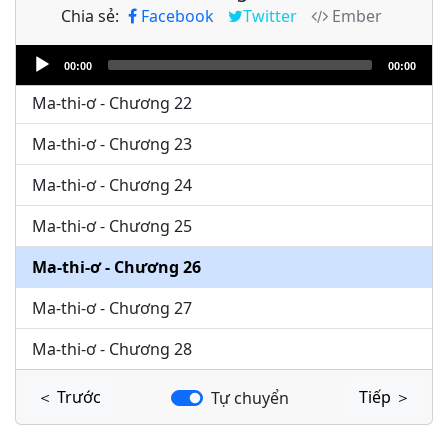
Chia sẻ:
Facebook
Twitter
Ember
Ma-thi-ơ - Chương 20
Audio
Ma-thi-ơ - Chương 21
00:00
00:00
Player
Ma-thi-ơ - Chương 22
Ma-thi-ơ - Chương 23
Ma-thi-ơ - Chương 24
Ma-thi-ơ - Chương 25
Ma-thi-ơ - Chương 26
Ma-thi-ơ - Chương 27
Ma-thi-ơ - Chương 28
＜ Trước
Tiếp ＞
Tự chuyển