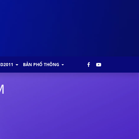
BD2011
BẢN PHỔ THÔNG
M