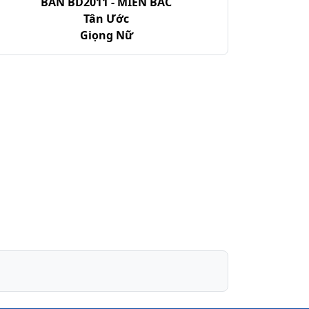
BẢN BD2011 - MIỀN BẮC
Tân Ước
Giọng Nữ