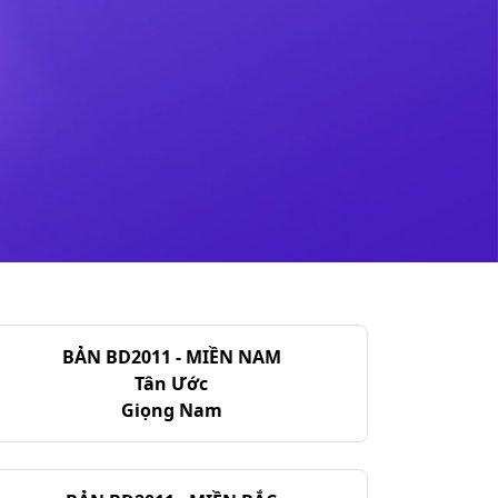
BẢN BD2011 - MIỀN NAM
Tân Ước
Giọng Nam