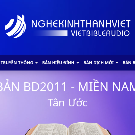
 TRUYỀN THỐNG
BẢN HIỆU ĐÍNH
BẢN DỊCH MỚI
BẢN 
BẢN BD2011 - MIỀN NA
Tân Ước