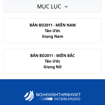
MỤC LỤC
Khải-huyền - Chương 22
BẢN BD2011 - MIỀN NAM
Tân Ước
Giọng Nam
BẢN BD2011 - MIỀN BẮC
Tân Ước
Giọng Nữ