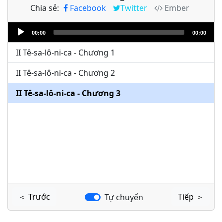
Chia sẻ:
Facebook
Twitter
Ember
Audio
00:00
00:00
Player
II Tê-sa-lô-ni-ca - Chương 1
II Tê-sa-lô-ni-ca - Chương 2
II Tê-sa-lô-ni-ca - Chương 3
＜ Trước
Tiếp ＞
Tự chuyển