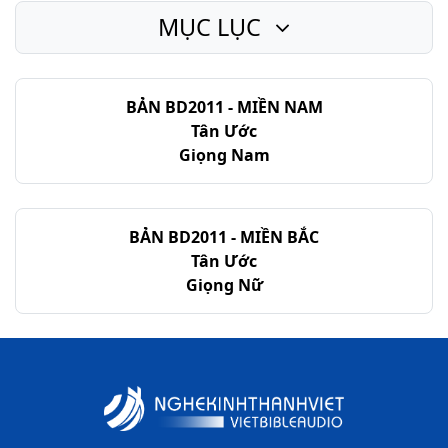
MỤC LỤC
Ma-thi-ơ - Chương 12
Ma-thi-ơ - Chương 13
BẢN BD2011 - MIỀN NAM
Ma-thi-ơ - Chương 14
Tân Ước
Ma-thi-ơ - Chương 15
Giọng Nam
Ma-thi-ơ - Chương 16
Ma-thi-ơ - Chương 17
BẢN BD2011 - MIỀN BẮC
Tân Ước
Ma-thi-ơ - Chương 18
Giọng Nữ
Ma-thi-ơ - Chương 19
Ma-thi-ơ - Chương 20
Ma-thi-ơ - Chương 21
Ma-thi-ơ - Chương 22