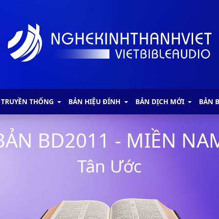
 TRUYỀN THỐNG
BẢN HIỆU ĐÍNH
BẢN DỊCH MỚI
BẢN 
BẢN BD2011 - MIỀN NA
Tân Ước