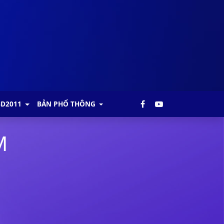
BD2011
BẢN PHỔ THÔNG
M