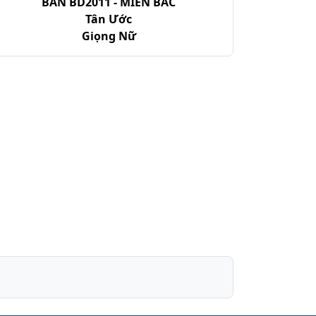
BẢN BD2011 - MIỀN BẮC
Tân Ước
Giọng Nữ