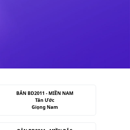
BẢN BD2011 - MIỀN NAM
Tân Ước
Giọng Nam