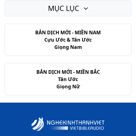
MỤC LỤC
I Cô-rinh-tô - Chương 10
I Cô-rinh-tô - Chương 11
BẢN DỊCH MỚI - MIỀN NAM
I Cô-rinh-tô - Chương 12
Cựu Ước & Tân Ước
I Cô-rinh-tô - Chương 13
Giọng Nam
I Cô-rinh-tô - Chương 14
I Cô-rinh-tô - Chương 15
BẢN DỊCH MỚI - MIỀN BẮC
Tân Ước
I Cô-rinh-tô - Chương 16
Giọng Nữ