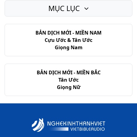
MỤC LỤC
BẢN DỊCH MỚI - MIỀN NAM
Cựu Ước & Tân Ước
Giọng Nam
BẢN DỊCH MỚI - MIỀN BẮC
Tân Ước
Giọng Nữ