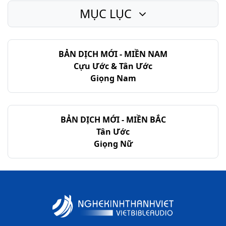
MỤC LỤC
BẢN DỊCH MỚI - MIỀN NAM
Cựu Ước & Tân Ước
Giọng Nam
BẢN DỊCH MỚI - MIỀN BẮC
Tân Ước
Giọng Nữ