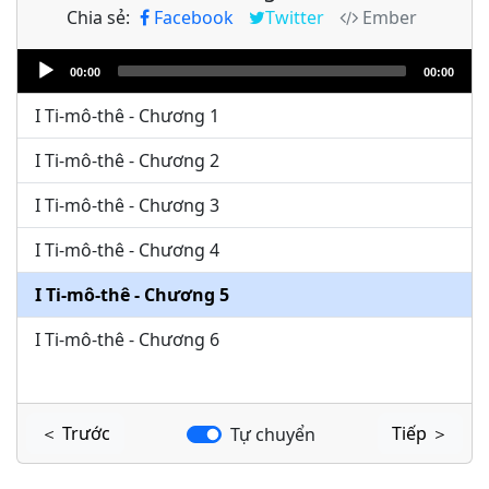
Chia sẻ:
Facebook
Twitter
Ember
Audio
00:00
00:00
Player
I Ti-mô-thê - Chương 1
I Ti-mô-thê - Chương 2
I Ti-mô-thê - Chương 3
I Ti-mô-thê - Chương 4
I Ti-mô-thê - Chương 5
I Ti-mô-thê - Chương 6
＜ Trước
Tiếp ＞
Tự chuyển