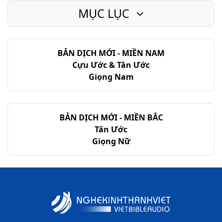
MỤC LỤC
BẢN DỊCH MỚI - MIỀN NAM
Cựu Ước & Tân Ước
Giọng Nam
BẢN DỊCH MỚI - MIỀN BẮC
Tân Ước
Giọng Nữ