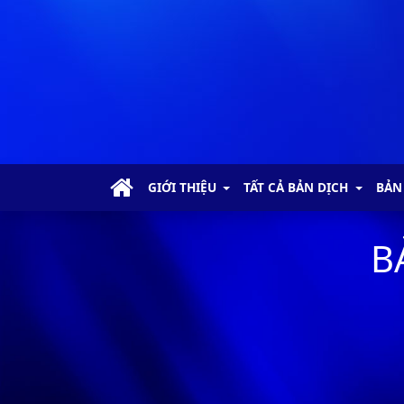
Công-vụ các Sứ-đồ - Chương 1
Công-vụ các Sứ-đồ - Chương 2
Công-vụ các Sứ-đồ - Chương 3
Công-vụ các Sứ-đồ - Chương 4
GIỚI THIỆU
TẤT CẢ BẢN DỊCH
BẢN
Công-vụ các Sứ-đồ - Chương 5
B
Công-vụ các Sứ-đồ - Chương 6
Công-vụ các Sứ-đồ - Chương 7
Công-vụ các Sứ-đồ - Chương 8
Công-vụ các Sứ-đồ - Chương 9
Công-vụ các Sứ-đồ - Chương 10