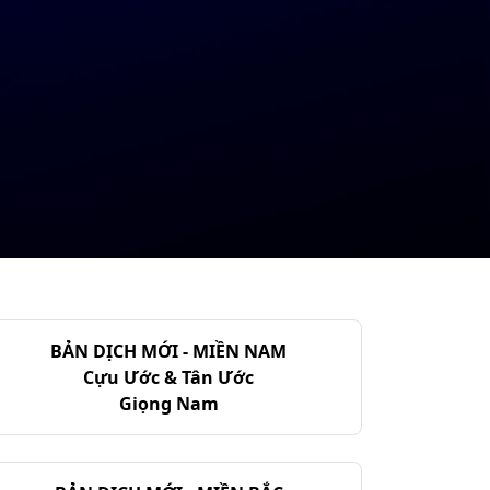
BẢN DỊCH MỚI - MIỀN NAM
Cựu Ước & Tân Ước
Giọng Nam