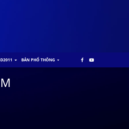
BD2011
BẢN PHỔ THÔNG
AM