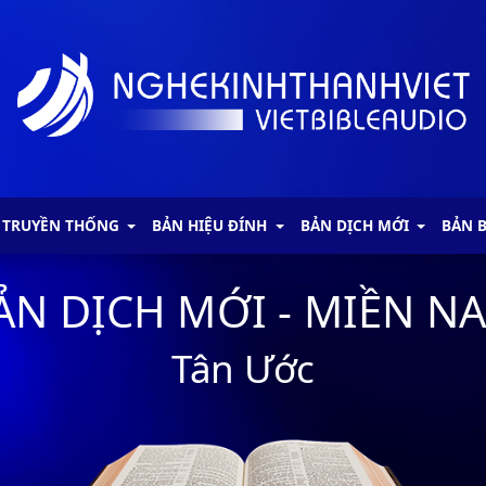
 TRUYỀN THỐNG
BẢN HIỆU ĐÍNH
BẢN DỊCH MỚI
BẢN 
ẢN DỊCH MỚI - MIỀN N
Tân Ước