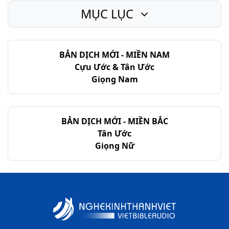
MỤC LỤC
I Cô-rinh-tô - Chương 13
I Cô-rinh-tô - Chương 14
BẢN DỊCH MỚI - MIỀN NAM
I Cô-rinh-tô - Chương 15
Cựu Ước & Tân Ước
I Cô-rinh-tô - Chương 16
Giọng Nam
BẢN DỊCH MỚI - MIỀN BẮC
Tân Ước
Giọng Nữ