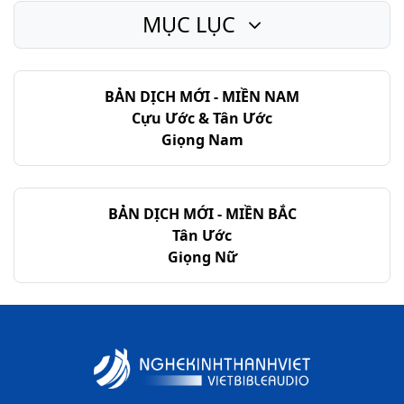
MỤC LỤC
BẢN DỊCH MỚI - MIỀN NAM
Cựu Ước & Tân Ước
Giọng Nam
BẢN DỊCH MỚI - MIỀN BẮC
Tân Ước
Giọng Nữ