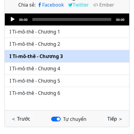
Chia sẻ:
Facebook
Twitter
Ember
Audio
00:00
00:00
Player
I Ti-mô-thê - Chương 1
I Ti-mô-thê - Chương 2
I Ti-mô-thê - Chương 3
I Ti-mô-thê - Chương 4
I Ti-mô-thê - Chương 5
I Ti-mô-thê - Chương 6
＜ Trước
Tiếp ＞
Tự chuyển