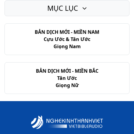
MỤC LỤC
I Cô-rinh-tô - Chương 15
I Cô-rinh-tô - Chương 16
BẢN DỊCH MỚI - MIỀN NAM
Cựu Ước & Tân Ước
Giọng Nam
BẢN DỊCH MỚI - MIỀN BẮC
Tân Ước
Giọng Nữ