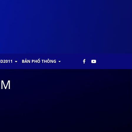
BD2011
BẢN PHỔ THÔNG
AM