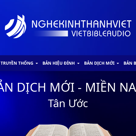
 TRUYỀN THỐNG
BẢN HIỆU ĐÍNH
BẢN DỊCH MỚI
BẢN 
ẢN DỊCH MỚI - MIỀN N
Tân Ước