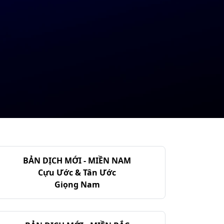
BẢN DỊCH MỚI - MIỀN NAM
Cựu Ước & Tân Ước
Giọng Nam