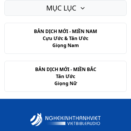
MỤC LỤC
BẢN DỊCH MỚI - MIỀN NAM
Cựu Ước & Tân Ước
Giọng Nam
BẢN DỊCH MỚI - MIỀN BẮC
Tân Ước
Giọng Nữ