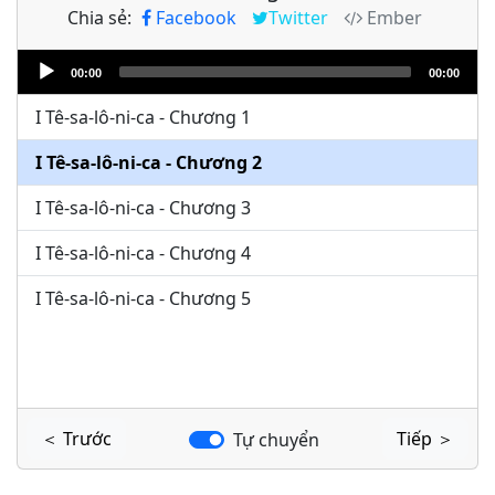
Chia sẻ:
Facebook
Twitter
Ember
Audio
00:00
00:00
Player
I Tê-sa-lô-ni-ca - Chương 1
I Tê-sa-lô-ni-ca - Chương 2
I Tê-sa-lô-ni-ca - Chương 3
I Tê-sa-lô-ni-ca - Chương 4
I Tê-sa-lô-ni-ca - Chương 5
＜ Trước
Tiếp ＞
Tự chuyển