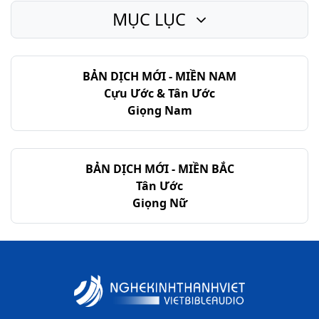
MỤC LỤC
Giăng - Chương 12
Giăng - Chương 13
BẢN DỊCH MỚI - MIỀN NAM
Giăng - Chương 14
Cựu Ước & Tân Ước
Giăng - Chương 15
Giọng Nam
Giăng - Chương 16
Giăng - Chương 17
BẢN DỊCH MỚI - MIỀN BẮC
Tân Ước
Giăng - Chương 18
Giọng Nữ
Giăng - Chương 19
Giăng - Chương 20
Giăng - Chương 21